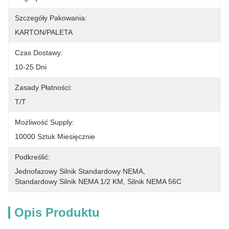
Szczegóły Pakowania:
KARTON/PALETA
Czas Dostawy:
10-25 Dni
Zasady Płatności:
T/T
Możliwość Supply:
10000 Sztuk Miesięcznie
Podkreślić:
Jednofazowy Silnik Standardowy NEMA
, 
Standardowy Silnik NEMA 1/2 KM
, 
Silnik NEMA 56C
Opis Produktu