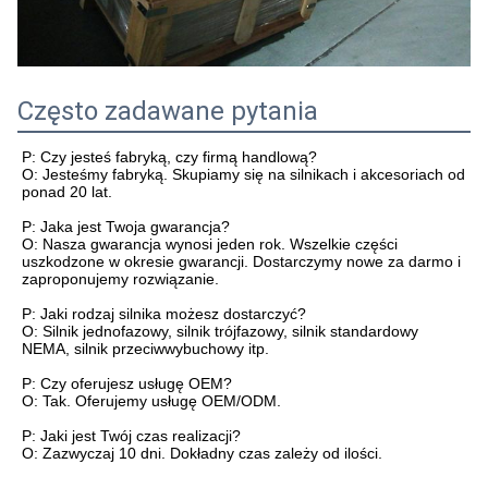
Często zadawane pytania
P: Czy jesteś fabryką, czy firmą handlową?
O: Jesteśmy fabryką. Skupiamy się na silnikach i akcesoriach od
ponad 20 lat.
P: Jaka jest Twoja gwarancja?
O: Nasza gwarancja wynosi jeden rok. Wszelkie części
uszkodzone w okresie gwarancji. Dostarczymy nowe za darmo i
zaproponujemy rozwiązanie.
P: Jaki rodzaj silnika możesz dostarczyć?
O: Silnik jednofazowy, silnik trójfazowy, silnik standardowy
NEMA, silnik przeciwwybuchowy itp.
P: Czy oferujesz usługę OEM?
O: Tak. Oferujemy usługę OEM/ODM.
P: Jaki jest Twój czas realizacji?
O: Zazwyczaj 10 dni. Dokładny czas zależy od ilości.