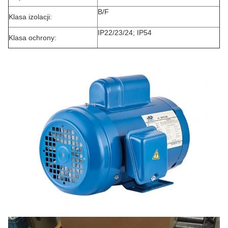
B/F
Klasa izolacji:
IP22/23/24; IP54
Klasa ochrony: