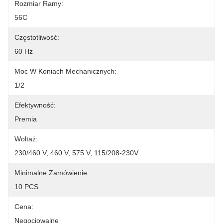
Rozmiar Ramy:
56C
Częstotliwość:
60 Hz
Moc W Koniach Mechanicznych:
1/2
Efektywność:
Premia
Woltaż:
230/460 V, 460 V, 575 V; 115/208-230V
Minimalne Zamówienie:
10 PCS
Cena:
Negocjowalne