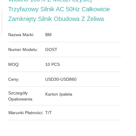
Trzyfazowy Silnik AC 50Hz Całkowicie
Zamknięty Silnik Obudowa Z Żeliwa
Nazwa Marki:
BM
Numer Modelu:
GOST
MOQ:
10 PCS
Ceny:
USD30-USD860
Szczegóły
Karton /paleta
Opakowania:
Warunki Płatności:
T/T