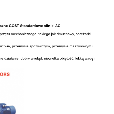
lazne GOST Standardowe silniki AC
rzętu mechanicznego, takiego jak dmuchawy, sprężarki,
rolnictwie, przemyśle spożywczym, przemyśle maszynowym i
 działanie, dobry wygląd, niewielka objętość, lekką wagę i