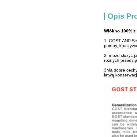
Opis Pr
Włókno 100% z 
1, GOST ANP Ser
pompy, kruszywa
2, może służyć j
różnych przedsi
3Ma dobre cechy:
łatwą konserwacj