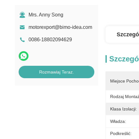
Mrs. Anny Song
motorexport@bimo-idea.com
Szczegó
0086-18802094629
Szczegó
Rozmawiaj Teraz.
Miejsce Pocho
Rodzaj Montaż
Klasa Izolacji:
Władza:
Podkreślić: