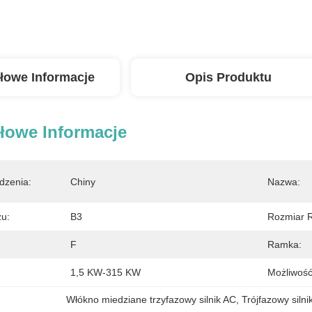
łowe Informacje
Opis Produktu
łowe Informacje
dzenia:
Chiny
Nazwa:
u:
B3
Rozmiar 
F
Ramka:
1,5 KW-315 KW
Możliwość
Włókno miedziane trzyfazowy silnik AC
, 
Trójfazowy siln