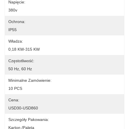
Napięcie:
380v
Ochrona:
IP55
Władza:
0,18 KW-315 KW
Częstotliwość:
50 Hz, 60 Hz
Minimalne Zamówienie:
10 PCS
Cena:
USD30-USD860
Szczegóły Pakowania:
Karton /paleta