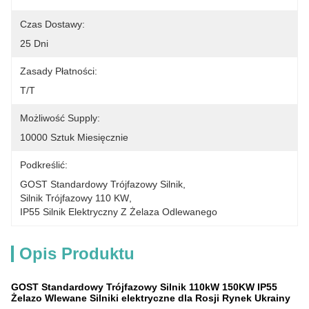
Czas Dostawy:
25 Dni
Zasady Płatności:
T/T
Możliwość Supply:
10000 Sztuk Miesięcznie
Podkreślić:
GOST Standardowy Trójfazowy Silnik
, 
Silnik Trójfazowy 110 KW
, 
IP55 Silnik Elektryczny Z Żelaza Odlewanego
Opis Produktu
GOST Standardowy Trójfazowy Silnik 110kW 150KW IP55
Żelazo Wlewane Silniki elektryczne dla Rosji Rynek Ukrainy