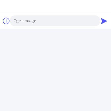
Photo
Video Call
Audio Call