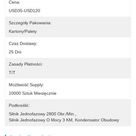
Cena:
USD35-USD120
Szczegóły Pakowania:
Kartony/Palety
Czas Dostawy:
25 Dni
Zasady Płatności:
T/T
Możliwość Supply:
10000 Sztuk Miesięcznie
Podkreślić:
Silnik Jednofazowy 2800 Obr./min.
, 
Silnik Jednofazowy O Mocy 3 KM
, 
Kondensator Obudowy