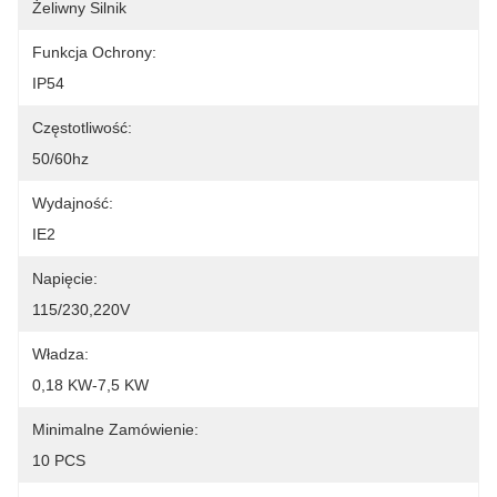
Żeliwny Silnik
Funkcja Ochrony:
IP54
Częstotliwość:
50/60hz
Wydajność:
IE2
Napięcie:
115/230,220V
Władza:
0,18 KW-7,5 KW
Minimalne Zamówienie:
10 PCS