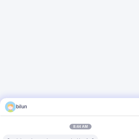
bilun
8:44 AM