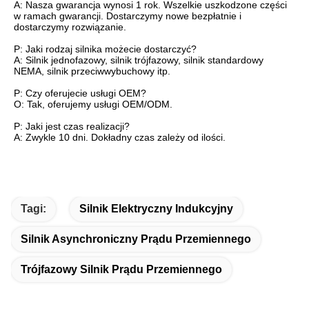
A: Nasza gwarancja wynosi 1 rok. Wszelkie uszkodzone części
w ramach gwarancji. Dostarczymy nowe bezpłatnie i
dostarczymy rozwiązanie.
P: Jaki rodzaj silnika możecie dostarczyć?
A: Silnik jednofazowy, silnik trójfazowy, silnik standardowy
NEMA, silnik przeciwwybuchowy itp.
P: Czy oferujecie usługi OEM?
O: Tak, oferujemy usługi OEM/ODM.
P: Jaki jest czas realizacji?
A: Zwykle 10 dni. Dokładny czas zależy od ilości.
Tagi:
Silnik Elektryczny Indukcyjny
Silnik Asynchroniczny Prądu Przemiennego
Trójfazowy Silnik Prądu Przemiennego