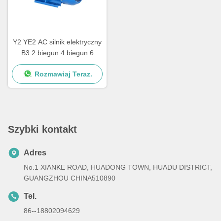
Y2 YE2 AC silnik elektryczny
B3 2 biegun 4 biegun 6
biegun 3 fazy
Rozmawiaj Teraz.
Asynchroniczny silnik
indukcyjny
Szybki kontakt
Adres
No.1 XIANKE ROAD, HUADONG TOWN, HUADU DISTRICT,
GUANGZHOU CHINA510890
Tel.
86--18802094629