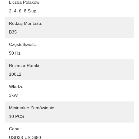
Liczba Polaków:
2, 4, 6, 8 Słup
Rodzaj Montażu:
B35
Częstotliwość:
50 Hz
Rozmiar Ramki:
100L2
Władza:
3kW
Minimalne Zamówienie:
10 PCS
Cena:
USD38-USD680