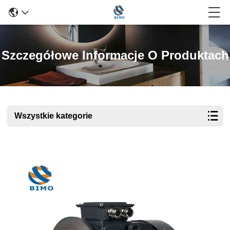
Szczegółowe Informacje O Produktach
Wszystkie kategorie