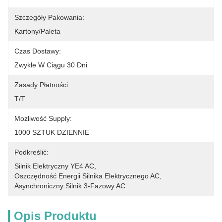
Szczegóły Pakowania:
Kartony/paleta
Czas Dostawy:
Zwykle W Ciągu 30 Dni
Zasady Płatności:
T/T
Możliwość Supply:
1000 SZTUK DZIENNIE
Podkreślić:
Silnik Elektryczny YE4 AC
, 
Oszczędność Energii Silnika Elektrycznego AC
, 
Asynchroniczny Silnik 3-Fazowy AC
Opis Produktu