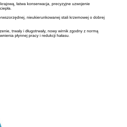
krajową, łatwa konserwacja, precyzyjne uzwojenie
ciepła.
erwszorzędnej, nieukierunkowanej stali krzemowej o dobrej
czenie, trwały i długotrwały, nowy wirnik zgodny z normą
nienia płynnej pracy i redukcji hałasu.