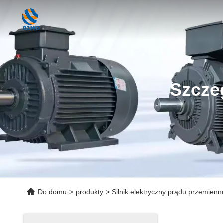
Szcze
Do domu
>
produkty
>
Silnik elektryczny prądu przemien