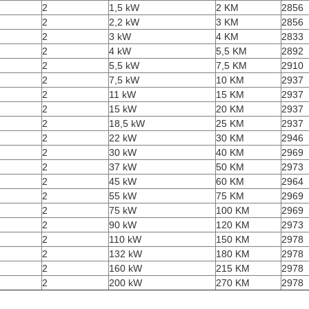
2
1,5 kW
2 KM
2856
2
2,2 kW
3 KM
2856
2
3 kW
4 KM
2833
2
4 kW
5,5 KM
2892
2
5,5 kW
7,5 KM
2910
2
7,5 kW
10 KM
2937
2
11 kW
15 KM
2937
2
15 kW
20 KM
2937
2
18,5 kW
25 KM
2937
2
22 kW
30 KM
2946
2
30 kW
40 KM
2969
2
37 kW
50 KM
2973
2
45 kW
60 KM
2964
2
55 kW
75 KM
2969
2
75 kW
100 KM
2969
2
90 kW
120 KM
2973
2
110 kW
150 KM
2978
2
132 kW
180 KM
2978
2
160 kW
215 KM
2978
2
200 kW
270 KM
2978