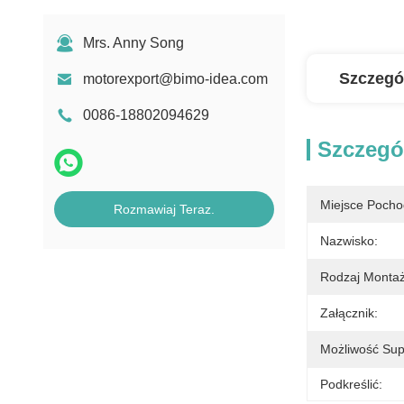
Mrs. Anny Song
Szczegó
motorexport@bimo-idea.com
0086-18802094629
Szczegó
Miejsce Pocho
Rozmawiaj Teraz.
Nazwisko:
Rodzaj Montaż
Załącznik:
Możliwość Sup
Podkreślić: