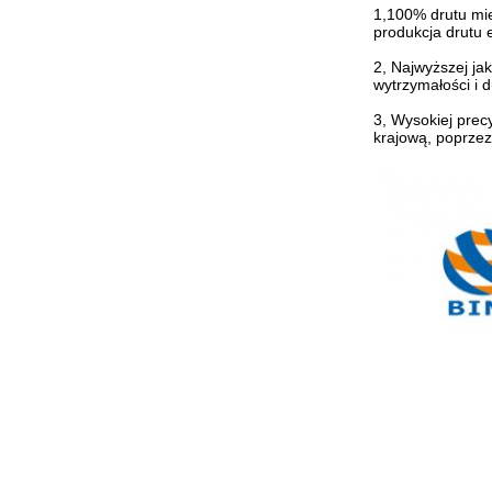
1,100% drutu mie
produkcja drutu 
2, Najwyższej ja
wytrzymałości i 
3, Wysokiej precy
krajową, poprzez