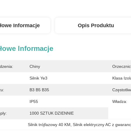
łowe Informacje
Opis Produktu
łowe Informacje
dzenia:
Chiny
Orzecznic
Silnik Ye3
Klasa Izola
u:
B3 B5 B35
Częstotli
IP55
Władza:
ply:
1000 SZTUK DZIENNIE
Silnik trójfazowy 40 KM
, 
Silnik elektryczny AC z gwaranc