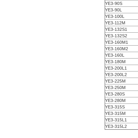
YE3-90S
YE3-90L
YE3-100L
YE3-112M
YE3-132S1
YE3-132S2
YE3-160M1
YE3-160M2
YE3-160L
YE3-180M
YE3-200L1
YE3-200L2
YE3-225M
YE3-250M
YE3-280S
YE3-280M
YE3-315S
YE3-315M
YE3-315L1
YE3-315L2